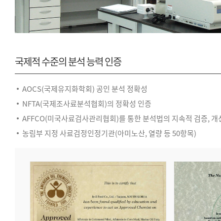
국제적 수준의
분석 능력 인증
AOCS(국제유지화학회) 공인 분석 정확성
NFTA(국제조사료분석협회)의 정확성 인증
AFFCO(미국사료검사관리협회)를 통한 분석법의 지속적 검증, 개
농림부 지정 사료검정인정기관(아미노산, 열량 등 50항목)