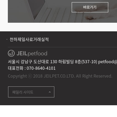
천하제일사료거래실적
서울시 강남구 도산대로 130 하림빌딩 8층(537-10) petfood@jei
대표전화 :
070-8640-4101
Copyright ⓒ 2018 JEILPET.CO.LTD. All Right Reserved.
패밀리 사이트