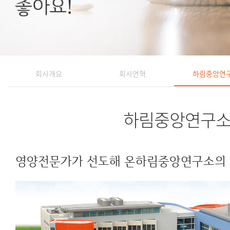
회사개요
회사연혁
하림중앙연
하림중앙연구
영양전문가가 선도해 온
하림중앙연구소의