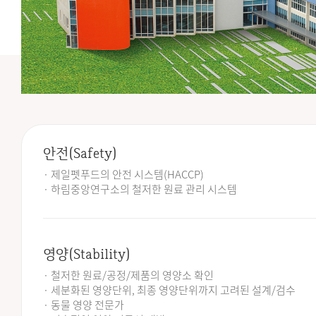
안전(Safety)
· 제일펫푸드의 안전 시스템(HACCP)
· 하림중앙연구소의 철저한 원료 관리 시스템
영양(Stability)
· 철저한 원료/공정/제품의 영양소 확인
· 세분화된 영양단위, 최종 영양단위까지 고려된 설계/검수
· 동물 영양 전문가