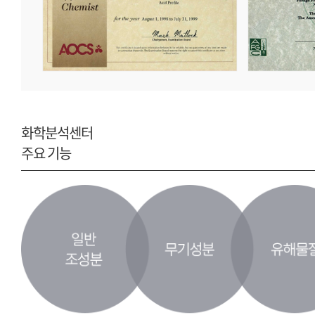
화학분석센터
주요 기능