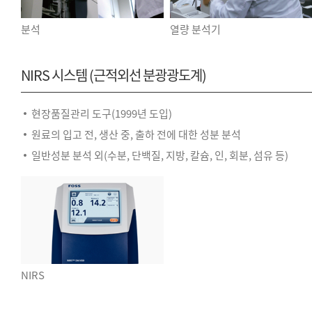
분석
열량 분석기
NIRS 시스템 (근적외선 분광광도계)
현장품질관리 도구(1999년 도입)
원료의 입고 전, 생산 중, 출하 전에 대한 성분 분석
일반성분 분석 외(수분, 단백질, 지방, 칼슘, 인, 회분, 섬유 등)
NIRS