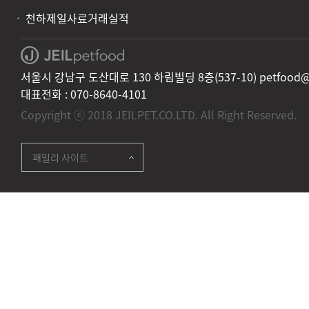
천하제일사료거래실적
서울시 강남구 도산대로 130 하림빌딩 8층(537-10) petfood@jei
대표전화 :
070-8640-4101
Copyright ⓒ 2018 JEILPET.CO.LTD. All Right Reserved.
패밀리 사이트