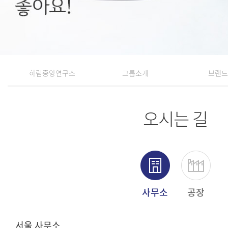
하림중앙연구소
그룹소개
브랜드
오시는 길
사무소
공장
서울 사무소