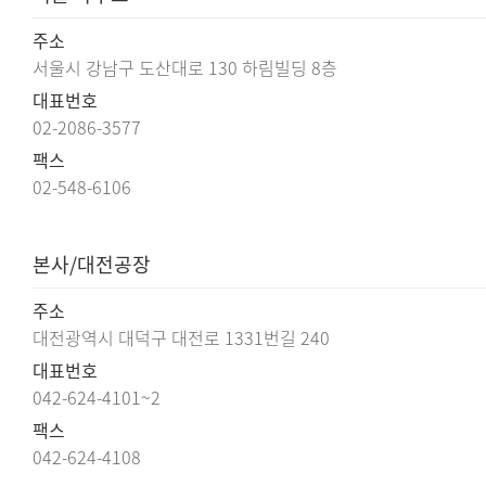
주소
서울시 강남구 도산대로 130 하림빌딩 8층
대표번호
02-2086-3577
팩스
02-548-6106
본사/대전공장
주소
대전광역시 대덕구 대전로 1331번길 240
대표번호
042-624-4101~2
팩스
042-624-4108