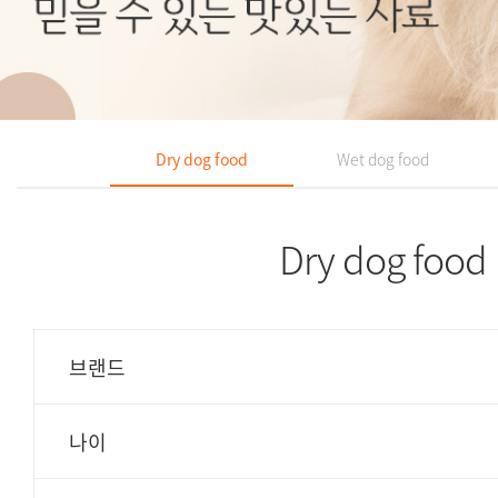
Dry dog food
Wet dog food
Dry dog food
브랜드
나이