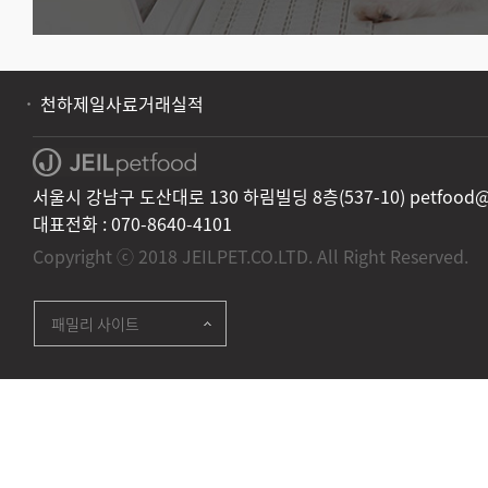
천하제일사료거래실적
서울시 강남구 도산대로 130 하림빌딩 8층(537-10) petfood@jei
대표전화 :
070-8640-4101
Copyright ⓒ 2018 JEILPET.CO.LTD. All Right Reserved.
패밀리 사이트